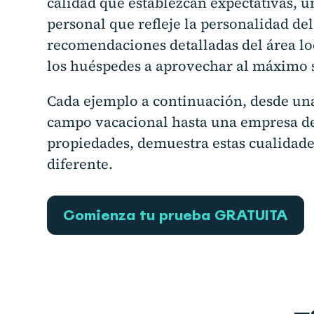
calidad que establezcan expectativas, u
personal que refleje la personalidad del
recomendaciones detalladas del área lo
los huéspedes a aprovechar al máximo s
Cada ejemplo a continuación, desde una
campo vacacional hasta una empresa de
propiedades, demuestra estas cualidad
diferente.
Comienza tu prueba GRATUITA