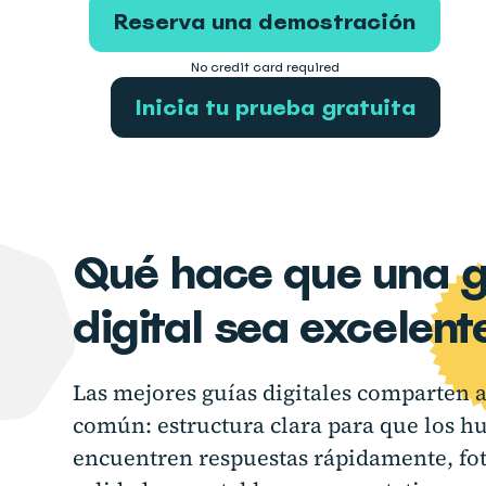
Reserva una demostración
No credit card required
Inicia tu prueba gratuita
Qué hace que una g
digital sea excelent
Las mejores guías digitales comparten 
común: estructura clara para que los h
encuentren respuestas rápidamente, fot