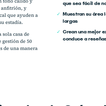
n tono cálido y
que sea fácil de 
 anfitrión, y
✓
Muestran su área 
cal que ayuden a
largas
u estadía.
✓
Crean una mejor e
 sola casa de
conduce a reseñas
 gestión de 50
es de una manera