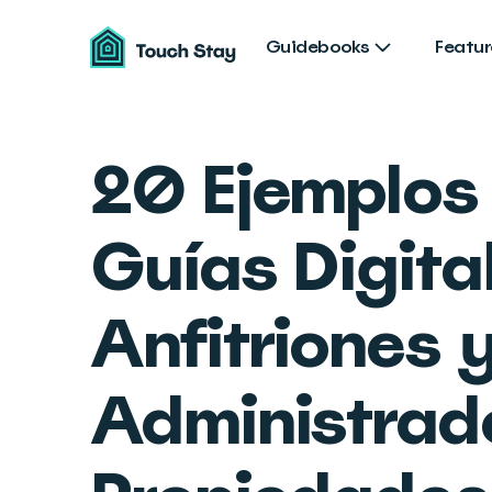
Touch
Stay
Guidebooks
Featur
20 Ejemplos
Guías Digita
Anfitriones 
Administrad