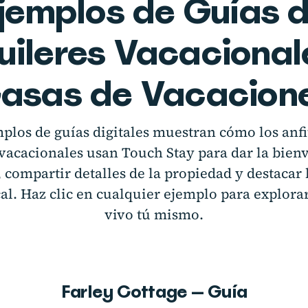
jemplos de Guías 
uileres Vacacional
asas de Vacacion
mplos de guías digitales muestran cómo los anfi
 vacacionales usan Touch Stay para dar la bienv
 compartir detalles de la propiedad y destacar 
cal. Haz clic en cualquier ejemplo para explorar
vivo tú mismo.
Farley Cottage — Guía