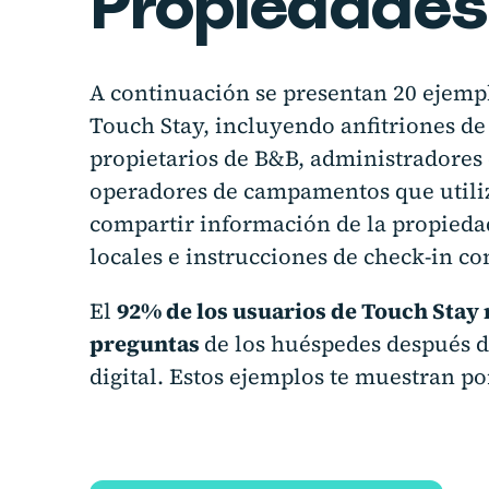
Propiedades
A continuación se presentan 20 ejempl
Touch Stay, incluyendo anfitriones de
propietarios de B&B, administradores
operadores de campamentos que utiliz
compartir información de la propied
locales e instrucciones de check-in c
El
92% de los usuarios de Touch Stay
preguntas
de los huéspedes después 
digital. Estos ejemplos te muestran po