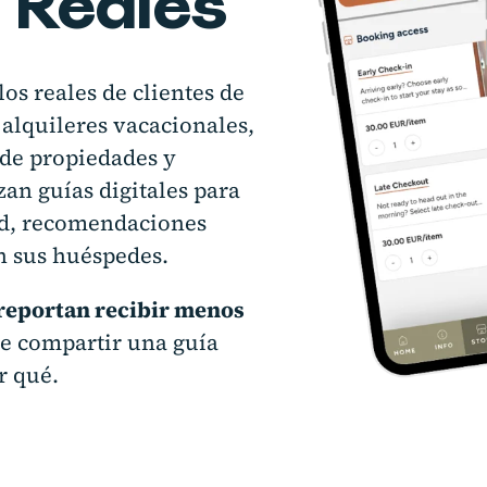
 Reales
os reales de clientes de
 alquileres vacacionales,
 de propiedades y
an guías digitales para
ad, recomendaciones
on sus huéspedes.
 reportan recibir menos
de compartir una guía
r qué.