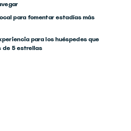
navegar
local para fomentar estadías más
xperiencia para los huéspedes que
 de 5 estrellas